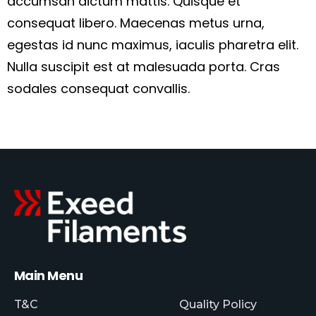
accumsan dictum mattis. Quisque et
consequat libero. Maecenas metus urna,
egestas id nunc maximus, iaculis pharetra elit.
Nulla suscipit est at malesuada porta. Cras
sodales consequat convallis.
Main Menu
T&C
Quality Policy