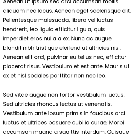
Aenean ut ipsum sed orci accumsan mollis
aliquam nec lacus. Aenean eget scelerisque elit.
Pellentesque malesuada, libero vel luctus
hendrerit, leo ligula efficitur ligula, quis
imperdiet eros nulla a ex. Nunc ac augue
blandit nibh tristique eleifend ut ultricies nisl.
Aenean elit orci, pulvinar eu tellus nec, efficitur
placerat risus. Vestibulum et est ante. Mauris ut
ex et nisl sodales porttitor non nec leo.
Sed vitae augue non tortor vestibulum luctus.
Sed ultricies rhoncus lectus ut venenatis.
Vestibulum ante ipsum primis in faucibus orci
luctus et ultrices posuere cubilia curae; Morbi
accumsan magna a sagittis interdum. Quisque